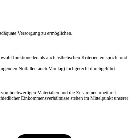
adäquate Versorgung zu ermöglichen.
 sowohl funktionellen als auch ästhetischen Kriterien entspricht und
dringenden Notfällen auch Montag) fachgerecht durchgeführt.
atz von hochwertigen Materialien und die Zusammenarbeit mit
chiedlicher Einkommensverhältnisse stehen im Mittelpunkt unserer