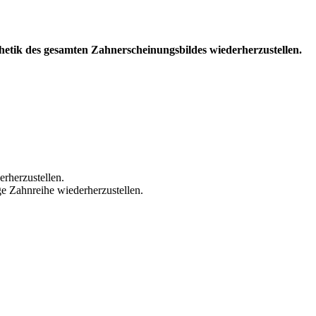
etik des gesamten Zahnerscheinungsbildes wiederherzustellen.
rherzustellen.
e Zahnreihe wiederherzustellen.