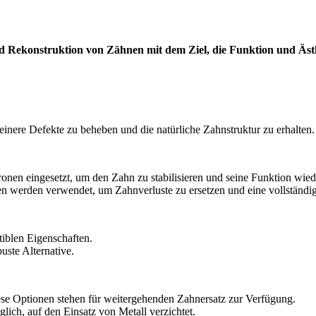
d Rekonstruktion von Zähnen mit dem Ziel, die Funktion und Ästh
inere Defekte zu beheben und die natürliche Zahnstruktur zu erhalten.
nen eingesetzt, um den Zahn zu stabilisieren und seine Funktion wiede
n werden verwendet, um Zahnverluste zu ersetzen und eine vollständig
tiblen Eigenschaften.
uste Alternative.
ese Optionen stehen für weitergehenden Zahnersatz zur Verfügung.
lich, auf den Einsatz von Metall verzichtet.