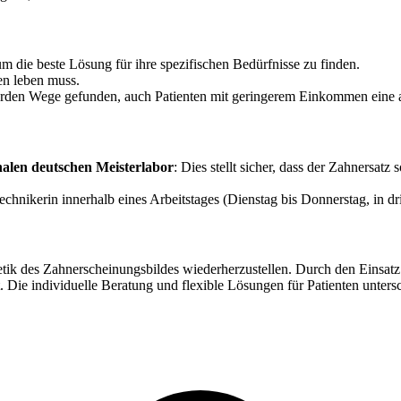
um die beste Lösung für ihre spezifischen Bedürfnisse zu finden.
en leben muss.
erden Wege gefunden, auch Patienten mit geringerem Einkommen eine 
alen deutschen Meisterlabor
: Dies stellt sicher, dass der Zahnersatz
chnikerin innerhalb eines Arbeitstages (Dienstag bis Donnerstag, in 
sthetik des Zahnerscheinungsbildes wiederherzustellen. Durch den Eins
 Die individuelle Beratung und flexible Lösungen für Patienten unters