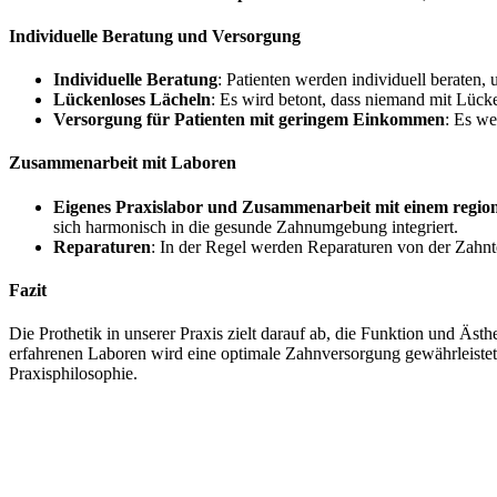
Individuelle Beratung und Versorgung
Individuelle Beratung
: Patienten werden individuell beraten, 
Lückenloses Lächeln
: Es wird betont, dass niemand mit Lück
Versorgung für Patienten mit geringem Einkommen
: Es w
Zusammenarbeit mit Laboren
Eigenes Praxislabor und Zusammenarbeit mit einem region
sich harmonisch in die gesunde Zahnumgebung integriert.
Reparaturen
: In der Regel werden Reparaturen von der Zahnte
Fazit
Die Prothetik in unserer Praxis zielt darauf ab, die Funktion und Ä
erfahrenen Laboren wird eine optimale Zahnversorgung gewährleistet.
Praxisphilosophie.