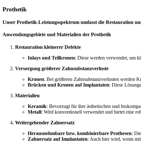
Prothetik
Unser Prothetik-Leistungsspektrum umfasst die Restauration un
Anwendungsgebiete und Materialien der Prothetik
Restauration kleinerer Defekte
Inlays und Teilkronen
: Diese werden verwendet, um kle
Versorgung größerer Zahnsubstanzverluste
Kronen
: Bei größeren Zahnsubstanzverlusten werden Kro
Brücken und Kronen auf Implantaten
: Diese Lösunge
Materialien
Keramik
: Bevorzugt für ihre ästhetischen und biokompa
Metall
: Wird konventionell verwendet und bietet eine rob
Weitergehender Zahnersatz
Herausnehmbare bzw. kombinierbare Prothesen
: Di
Zahnersatz auf Implantaten
: Auch hier wird, wenn mög